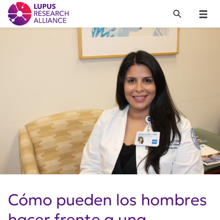
Lupus Research Alliance
Search
Menu
Cómo pueden los hombres
hacer frente a una