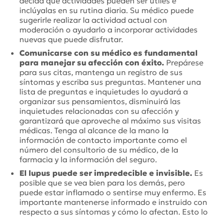
decida qué actividades pueden ser útiles e
inclúyalas en su rutina diaria. Su médico puede
sugerirle realizar la actividad actual con
moderación o ayudarlo a incorporar actividades
nuevas que puede disfrutar.
Comunicarse con su médico es fundamental
para manejar su afección con éxito.
Prepárese
para sus citas, mantenga un registro de sus
síntomas y escriba sus preguntas. Mantener una
lista de preguntas e inquietudes lo ayudará a
organizar sus pensamientos, disminuirá las
inquietudes relacionadas con su afección y
garantizará que aproveche al máximo sus visitas
médicas. Tenga al alcance de la mano la
información de contacto importante como el
número del consultorio de su médico, de la
farmacia y la información del seguro.
El lupus puede ser impredecible e invisible.
Es
posible que se vea bien para los demás, pero
puede estar inflamado o sentirse muy enfermo. Es
importante mantenerse informado e instruido con
respecto a sus síntomas y cómo lo afectan. Esto lo