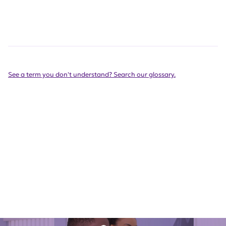
See a term you don't understand? Search our glossary.
Los pacientes pueden ayudar a
los investigadores a encontrar
respuestas