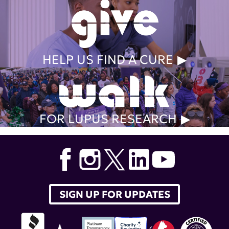
HELP US FIND A CURE
FOR LUPUS RESEARCH
SIGN UP FOR UPDATES