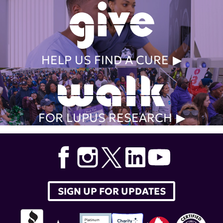
HELP US FIND A CURE
FOR LUPUS RESEARCH
SIGN UP FOR UPDATES