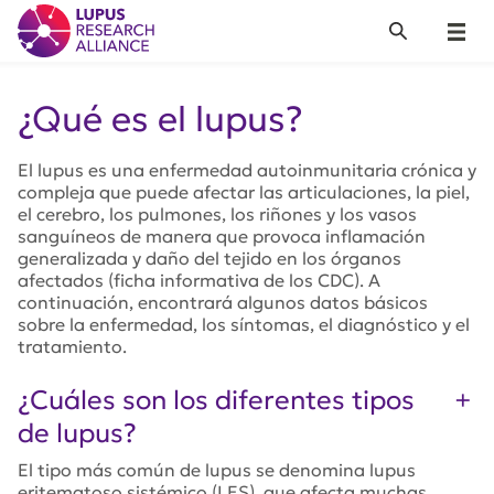
Lupus Research Alliance
Search
Menu
¿Qué es el lupus?
El lupus es una enfermedad autoinmunitaria crónica y
compleja que puede afectar las articulaciones, la piel,
el cerebro, los pulmones, los riñones y los vasos
sanguíneos de manera que provoca inflamación
generalizada y daño del tejido en los órganos
afectados (ficha informativa de los CDC). A
continuación, encontrará algunos datos básicos
sobre la enfermedad, los síntomas, el diagnóstico y el
tratamiento.
¿Cuáles son los diferentes tipos
de lupus?
El tipo más común de lupus se denomina lupus
eritematoso sistémico (LES), que afecta muchas