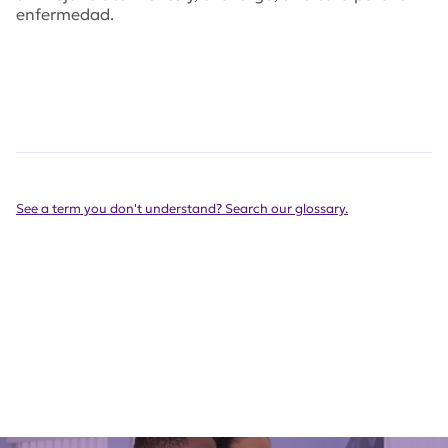
enfermedad.
See a term you don't understand? Search our glossary.
¿Cómo saber si es lupus?