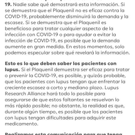
19.
Nadie sabe qué demostrará esta información. Si
se demuestra que el Plaquenil no es eficaz contra la
COVID-19, probablemente disminuirá la demanda y la
escasez. Si se demuestra que el Plaquenil es
beneficioso para tratar cualquier aspecto de la
infección con COVID-19 o para ayudar a evitar la
infección de COVID-19, es posible que la demanda
aumente en gran medida. En estos momentos, solo
podemos especular sobre qué revelará la información.
Esto es lo que deben saber los pacientes con
lupus.
Si el Plaquenil demuestra ser eficaz para tratar
o prevenir la COVID-19, es posible, y quizás probable,
que los pacientes con lupus tengan que enfrentar la
creciente escasez a corto y mediano plazo. Lupus
Research Alliance hará todo lo posible para
asegurarse de que estos faltantes se resuelvan lo
más rápido posible; no obstante, la realidad es que,
durante algún tiempo, es posible que los pacientes
con lupus tengan dificultades para adquirir este
medicamento.
Realizamos esta comunicación para que tenga