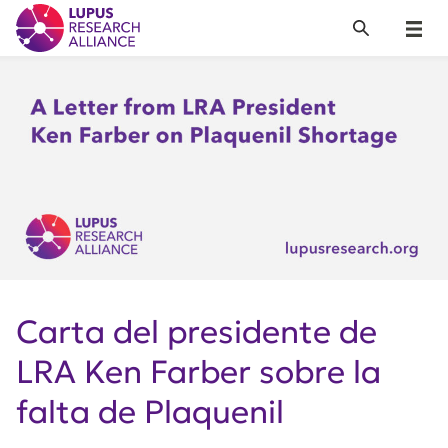
Lupus Research Alliance
Search
Menu
Carta del presidente de
LRA Ken Farber sobre la
falta de Plaquenil